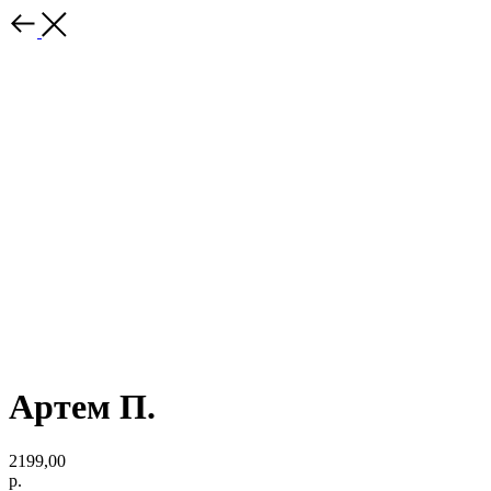
Артем П.
2199,00
р.