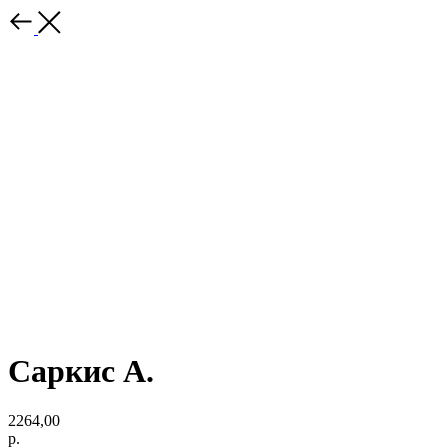
Саркис А.
2264,00
р.