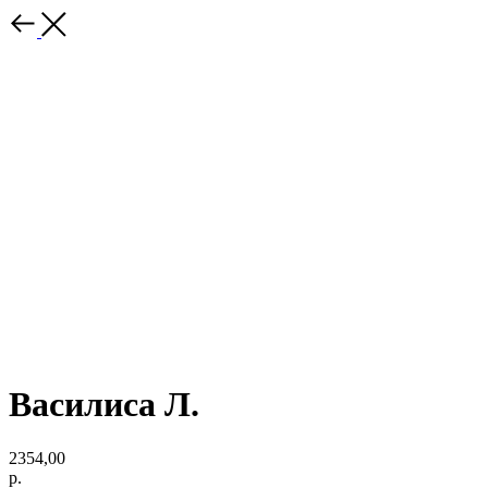
Василиса Л.
2354,00
р.