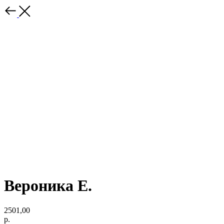
Вероника Е.
2501,00
р.