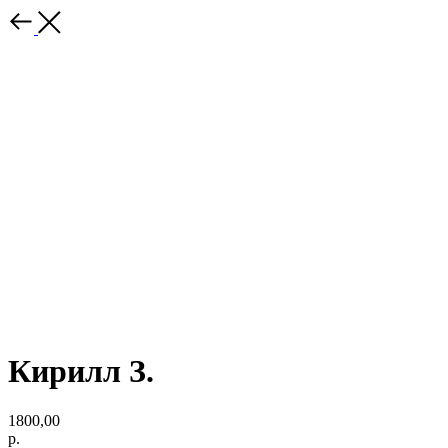
Кирилл З.
1800,00
р.