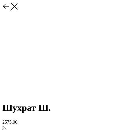
Шухрат Ш.
2575,00
р.