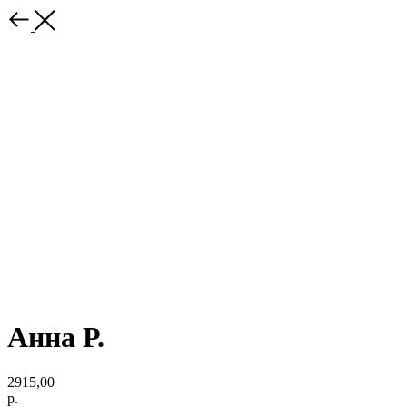
Анна Р.
2915,00
р.