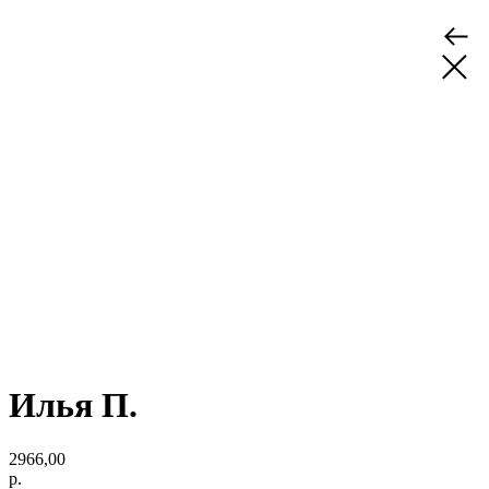
Илья П.
2966,00
р.