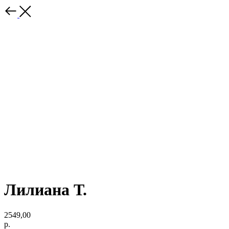
Лилиана Т.
2549,00
р.