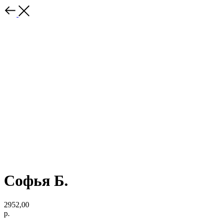
Софья Б.
2952,00
р.