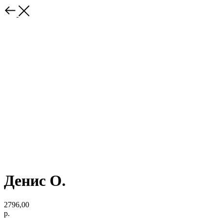
Денис О.
2796,00
р.