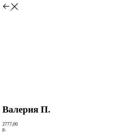
Валерия П.
2777,00
р.