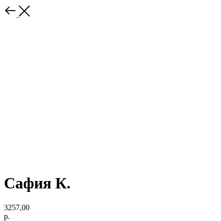
Сафия К.
3257,00
р.