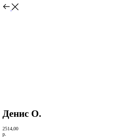
Денис О.
2514,00
р.