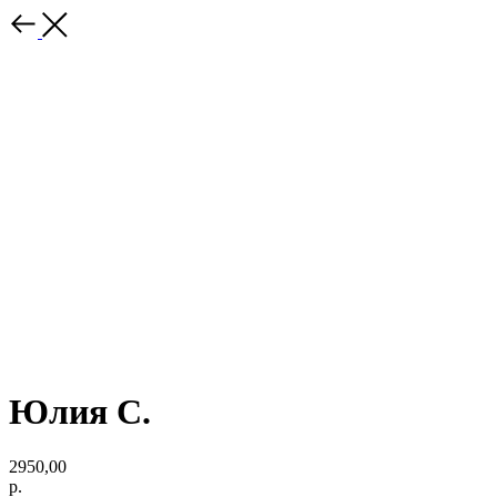
Юлия С.
2950,00
р.