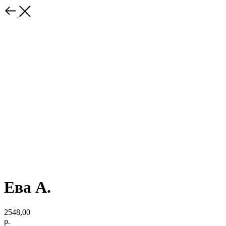
Ева А.
2548,00
р.