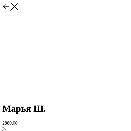
Марья Ш.
2880,00
р.