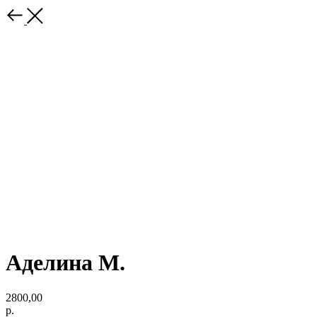
Аделина М.
2800,00
р.