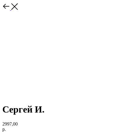
Сергей И.
2997,00
р.