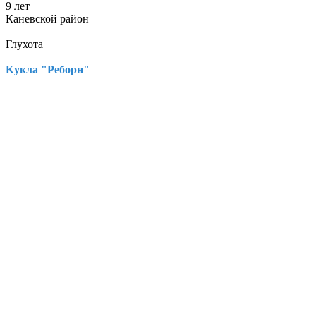
9 лет
Каневской район
Глухота
Кукла "Реборн"