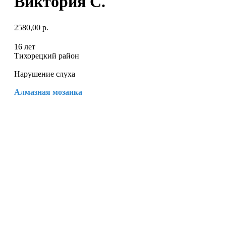
Виктория С.
2580,00
р.
16 лет
Тихорецкий район
Нарушение слуха
Алмазная мозаика