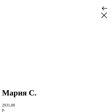
Мария С.
2931,00
р.