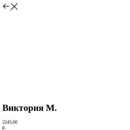
Виктория М.
2245,00
р.