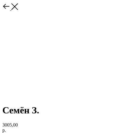
Семён З.
3005,00
р.