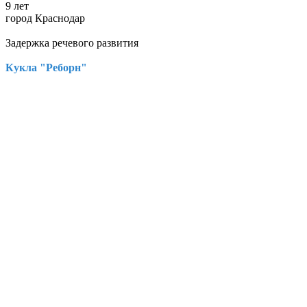
9 лет
город Краснодар
Задержка речевого развития
Кукла "Реборн"