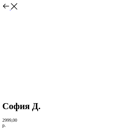
София Д.
2999,00
р.