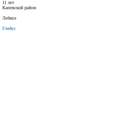
11 лет
Каневской район
Лейкоз
Глобус