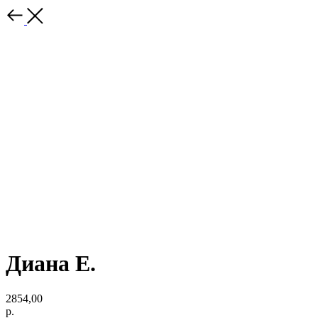
Диана Е.
2854,00
р.