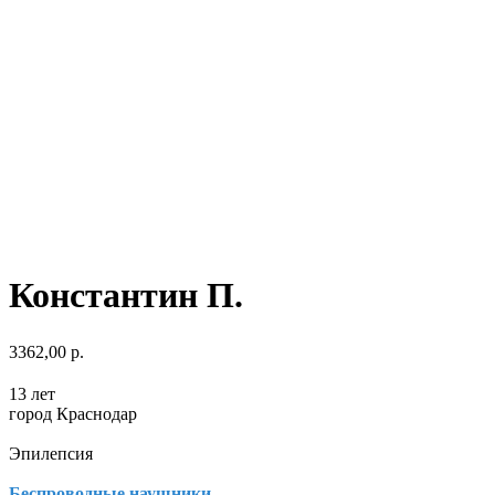
Константин П.
3362,00
р.
13 лет
город Краснодар
Эпилепсия
Беспроводные наушники