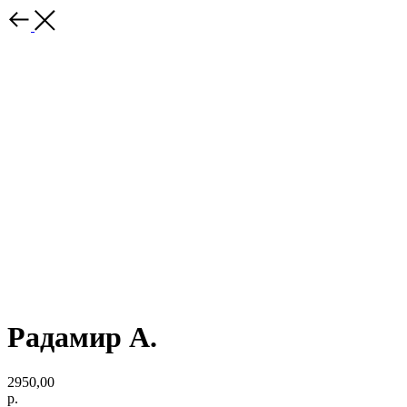
Радамир А.
2950,00
р.