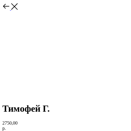
Тимофей Г.
2750,00
р.