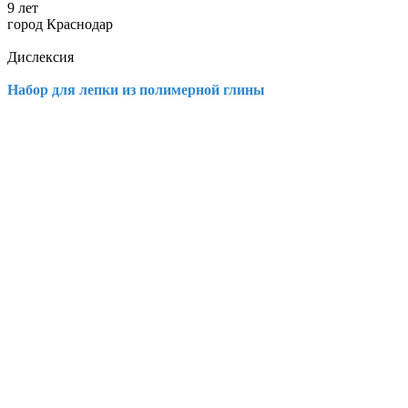
9 лет
город Краснодар
Дислексия
Набор для лепки из полимерной глины