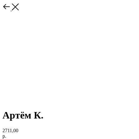
Артём К.
2711,00
р.