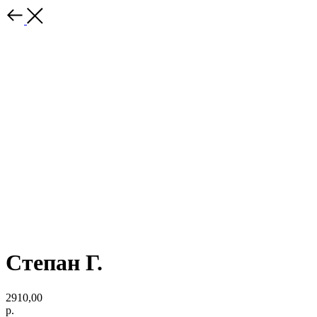
Степан Г.
2910,00
р.