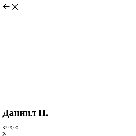
Даниил П.
3729,00
р.