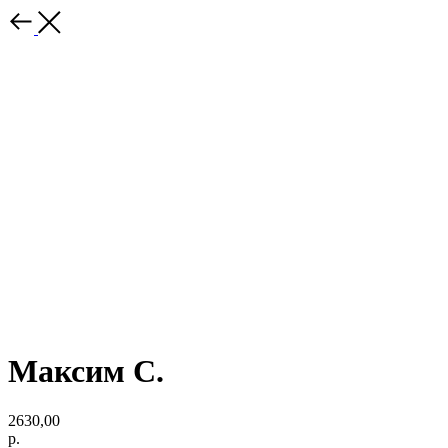
Максим С.
2630,00
р.