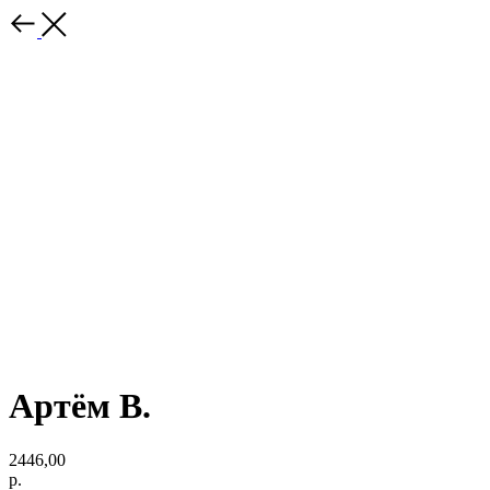
Артём В.
2446,00
р.