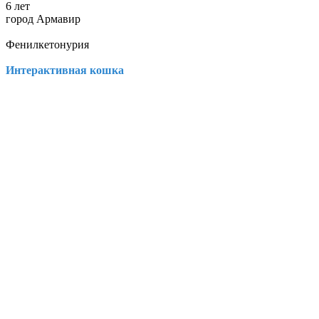
6 лет
город Армавир
Фенилкетонурия
Интерактивная кошка