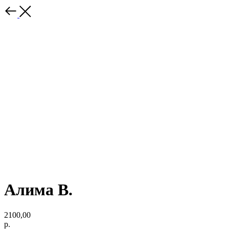
Алима В.
2100,00
р.