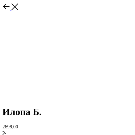
Илона Б.
2698,00
р.