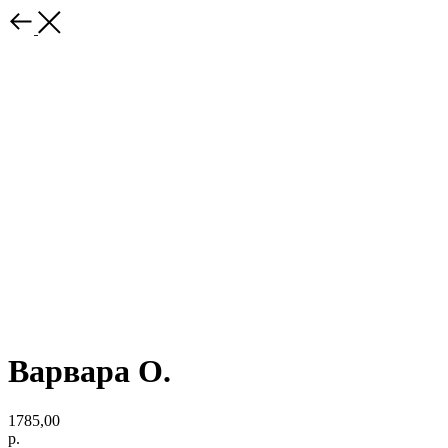
Варвара О.
1785,00
р.