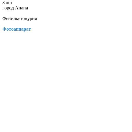
8 лет
город Анапа
Фенилкетонурия
Фотоаппарат