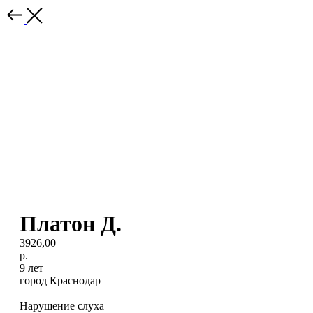
Платон Д.
3926,00
р.
9 лет
город Краснодар
Нарушение слуха