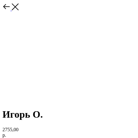
Игорь О.
2755,00
р.