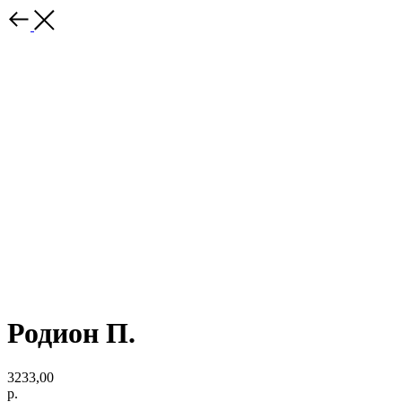
Родион П.
3233,00
р.