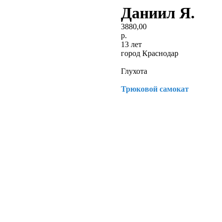
Даниил Я.
3880,00
р.
13 лет
город Краснодар
Глухота
Трюковой самокат