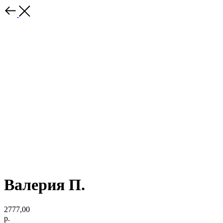
Валерия П.
2777,00
р.