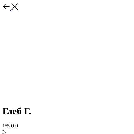
Глеб Г.
1550,00
р.