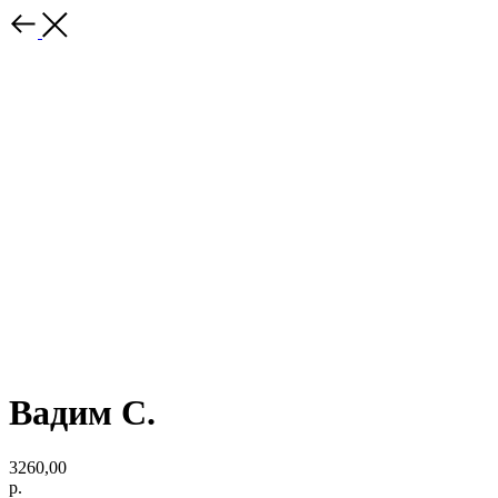
Вадим С.
3260,00
р.