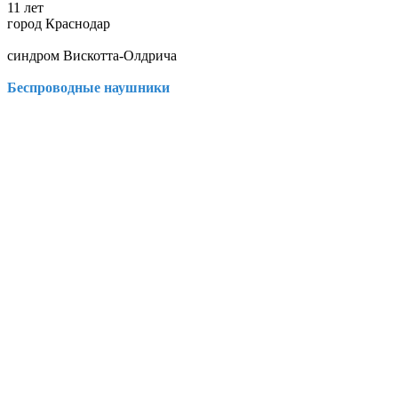
11 лет
город Краснодар
синдром Вискотта-Олдрича
Беспроводные наушники