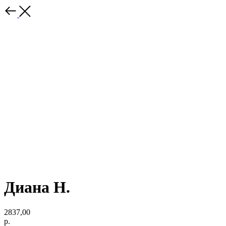
Диана Н.
2837,00
р.