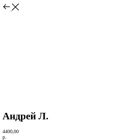
Андрей Л.
4400,00
р.