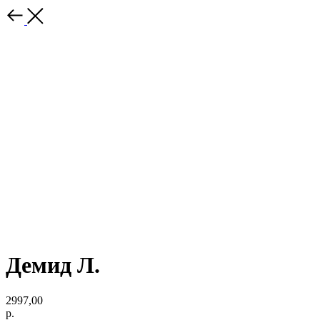
Демид Л.
2997,00
р.