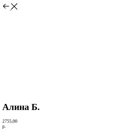
Алина Б.
2755,00
р.