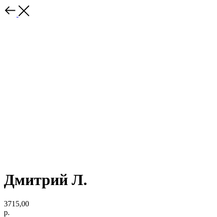
Дмитрий Л.
3715,00
р.